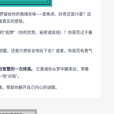
梦留给你的情绪余味——是焦虑、好奇还是兴奋？这
最真实的感受。
的“底牌”（你的优势、秘密或底线）？你是否过于暴
是想赢，还是只想安全地玩下去？或者，你是否有勇气
？
处智慧的一次排演。
它邀请你从梦中醒来后，带着
场“对局”。
角，帮助你解开自己内心的谜题。