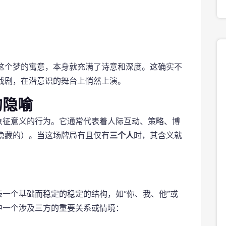
这个梦的寓意，本身就充满了诗意和深度。这确实不
戏剧，在潜意识的舞台上悄然上演。
的隐喻
象征意义的行为。它通常代表着人际互动、策略、博
隐藏的）。当这场牌局有且仅有
三个人
时，其含义就
表一个基础而稳定的稳定的结构，如“你、我、他”或
中一个涉及三方的重要关系或情境：