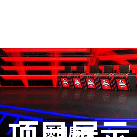
首页网页版入口
知道悟空黑桃A
项目
互动悟空黑桃A德州能