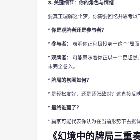
3. 关键细节：你的角色与情绪
要真正理解这个梦，你需要回忆并思考以
*
你是观牌者还是参与者？
*
参与者：
表明你正积极投身于这个“局面
*
观牌者：
可能意味着你正以一个更超然
未完全卷入。
*
牌局的氛围如何？
* 是轻松友好，还是紧张敌对？这直接反
*
最终谁赢了？
* 赢家可能代表你认为在当前形势下占据
《幻境中的牌局三重奏