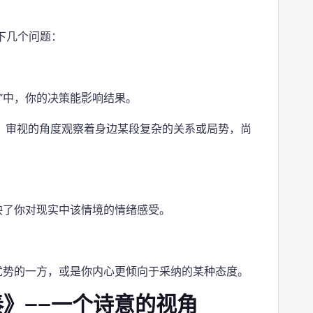
下几个问题：
”中，你的决策能影响结果。
、审视的角度观察着身边某段复杂的关系或局势，尚
映了你对现实中该情境的情绪感受。
优势的一方，或是你内心更倾向于采纳的某种态度。
》——一个诗意的视角