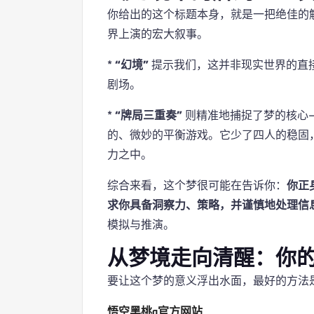
你给出的这个标题本身，就是一把绝佳的
界上演的宏大叙事。
*
“幻境”
提示我们，这并非现实世界的直
剧场。
*
“牌局三重奏”
则精准地捕捉了梦的核心
的、微妙的平衡游戏。它少了四人的稳固
力之中。
综合来看，这个梦很可能在告诉你：
你正
求你具备洞察力、策略，并谨慎地处理信
模拟与推演。
从梦境走向清醒：你
要让这个梦的意义浮出水面，最好的方法
悟空黑桃a官方网站