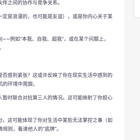
伙伴之间的协作与竞争关系。
一定是浪漫的，也可能是友谊），或是你内心关于某
——例如“本我、自我、超我”，或在某个问题上，
。
是否感到紧张？这或许反映了你在现实生活中感到的
机的环境中周旋。
人暂时联合对抗第三人的情况。这可能映射了你担心
分。这可能体现了你对生活中某些无法掌控之事（如
规则，看清他人的“底牌”。