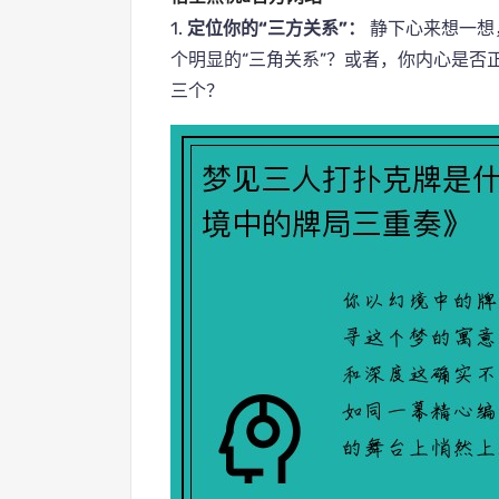
1.
定位你的“三方关系”：
静下心来想一想
个明显的“三角关系”？或者，你内心是否
三个？