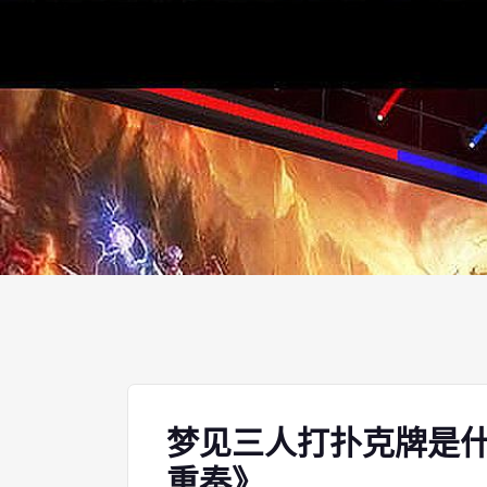
梦见三人打扑克牌是什
重奏》