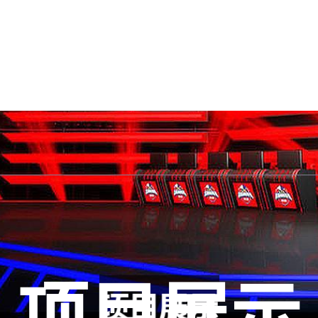
首页网页版入口
知道悟空黑桃A
项目
互动悟空黑桃A德州能