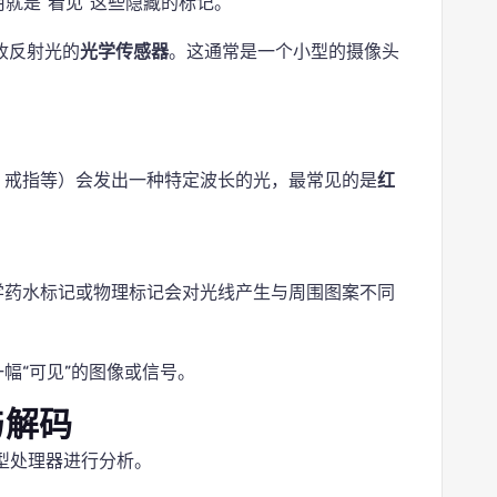
用就是“看见”这些隐藏的标记。
收反射光的
光学传感器
。这通常是一个小型的摄像头
、戒指等）会发出一种特定波长的光，最常见的是
红
学药水标记或物理标记会对光线产生与周围图案不同
幅“可见”的图像或信号。
与解码
型处理器进行分析。