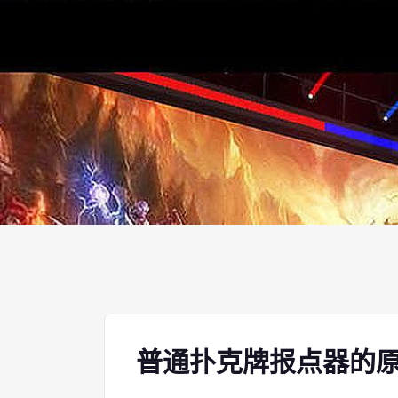
普通扑克牌报点器的