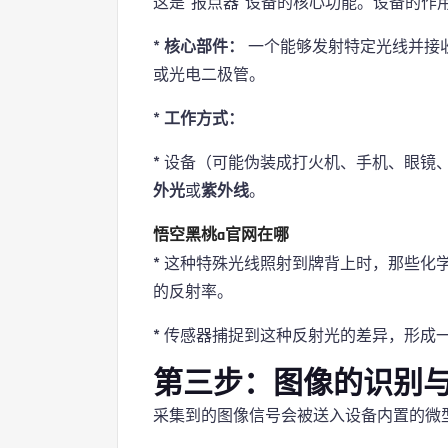
这是“报点器”设备的核心功能。设备的作
*
核心部件：
一个能够发射特定光线并接
或光电二极管。
*
工作方式：
* 设备（可能伪装成打火机、手机、眼镜
外光
或
紫外线
。
悟空黑桃a官网在哪
* 这种特殊光线照射到牌背上时，那些化
的反射率。
* 传感器捕捉到这种反射光的差异，形成一
第三步：图像的识别
采集到的图像信号会被送入设备内置的微