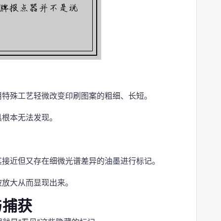
用特殊工艺轻微改变印刷图案的粗细、长短。
具根本无法发现。
其接近但又存在细微光谱差异的油墨进行标记。
被放大从而显现出来。
与捕获