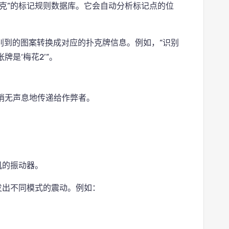
克”的标记规则数据库。它会自动分析标记点的位
别到的图案转换成对应的扑克牌信息。例如，“识别
是‘梅花2’”。
悄无声息地传递给作弊者。
机的振动器。
发出不同模式的震动。例如：