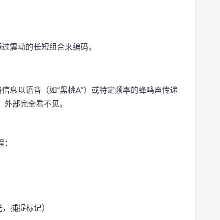
通过震动的长短组合来编码。
将信息以语音（如“黑桃A”）或特定频率的蜂鸣声传递
，外部完全看不见。
程：
光，捕捉标记）