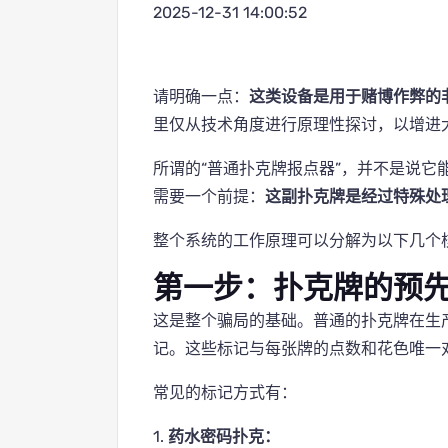
2025-12-31 14:00:52
请明确一点：
这类设备是用于赌博作弊的
里仅从技术角度进行原理性探讨，以增进
所谓的“普通扑克牌报点器”，并不是说它
需要一个前提：
这副扑克牌是经过特殊处理
整个系统的工作原理可以分解为以下几个
第一步：扑克牌的预
这是整个骗局的基础。普通的扑克牌在生
记。这些标记与每张牌的点数和花色唯一
常见的标记方式有：
1.
药水密码扑克：