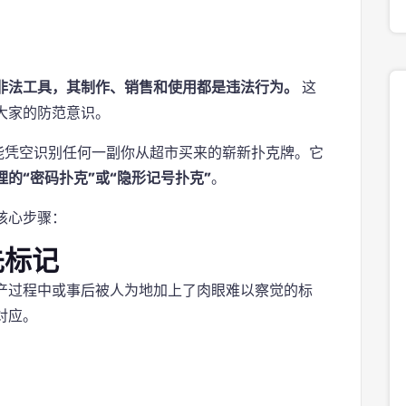
非法工具，其制作、销售和使用都是违法行为。
这
大家的防范意识。
能凭空识别任何一副你从超市买来的崭新扑克牌。它
的“密码扑克”或“隐形记号扑克”
。
核心步骤：
先标记
产过程中或事后被人为地加上了肉眼难以察觉的标
对应。