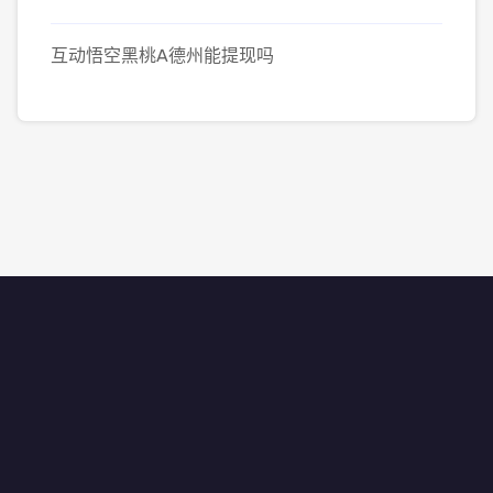
互动悟空黑桃A德州能提现吗