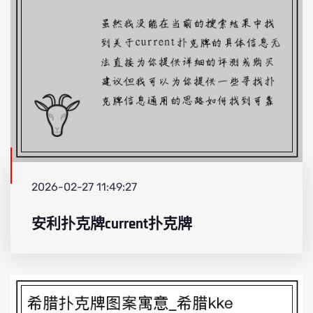
2026-02-27 11:49:27
安利扑克牌current扑克牌