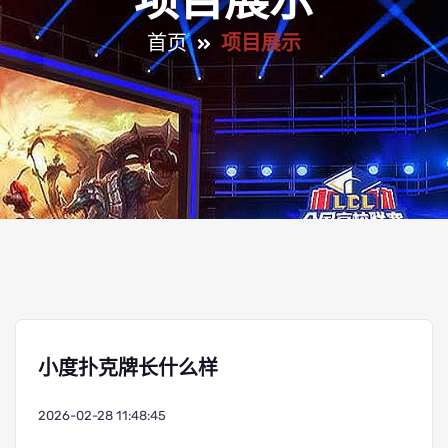
项目展示
首页
项目展示
小度扑克牌长什么样
2026-02-28 11:48:45