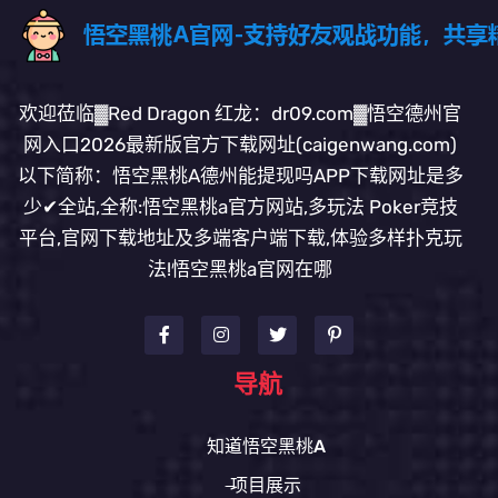
欢迎莅临▓Red Dragon 红龙：dr09.com▓悟空德州官
网入口2026最新版官方下载网址(caigenwang.com)
以下简称：悟空黑桃A德州能提现吗APP下载网址是多
少✔全站,全称:悟空黑桃a官方网站,多玩法 Poker竞技
平台,官网下载地址及多端客户端下载,体验多样扑克玩
法!悟空黑桃a官网在哪
导航
知道悟空黑桃A
项目展示