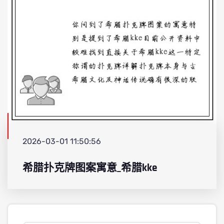
2026-03-01 11:50:56
希腊扑克牌图案寓意_希腊kke