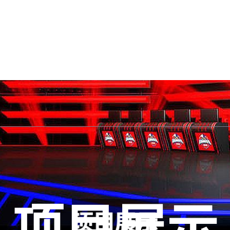
首页网页版入口
知道悟空黑桃A
项目
互动悟空黑桃A德州能