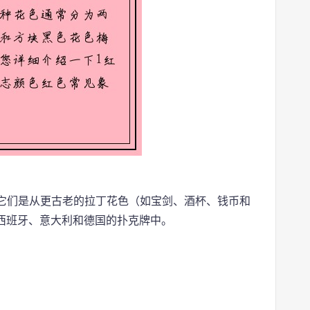
。它们是从更古老的拉丁花色（如宝剑、酒杯、钱币和
西班牙、意大利和德国的扑克牌中。