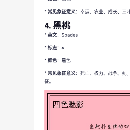
*
常见象征意义
：幸运、农业、成长、三
4. 黑桃
*
英文
：Spades
*
标志
：♠
*
颜色
：黑色
*
常见象征意义
：死亡、权力、战争、剑
征。