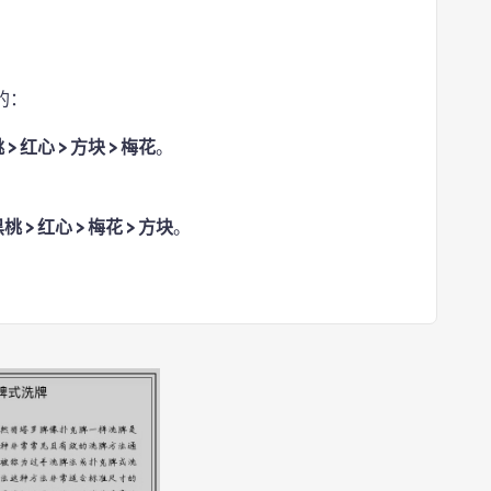
的：
 > 红心 > 方块 > 梅花
。
桃 > 红心 > 梅花 > 方块
。