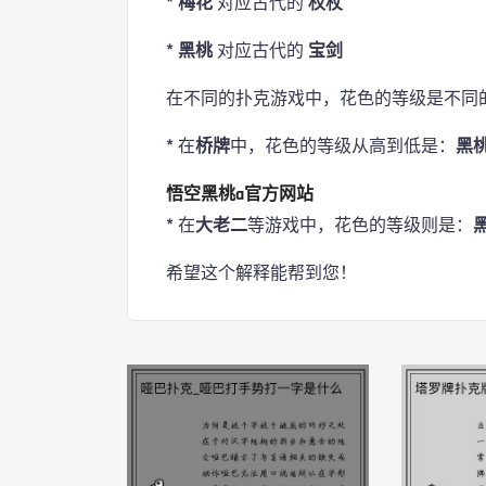
*
梅花
对应古代的
权杖
*
黑桃
对应古代的
宝剑
在不同的扑克游戏中，花色的等级是不同
* 在
桥牌
中，花色的等级从高到低是：
黑桃
悟空黑桃a官方网站
* 在
大老二
等游戏中，花色的等级则是：
黑
希望这个解释能帮到您！