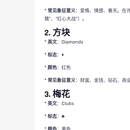
*
常见象征意义
：爱情、情感、春天。在
猪”、“红心大战”）。
2. 方块
*
英文
：Diamonds
*
标志
：♦
*
颜色
：红色
*
常见象征意义
：财富、金钱、钻石、商
3. 梅花
*
英文
：Clubs
*
标志
：♣
*
颜色
：黑色