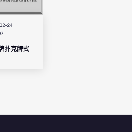
02-24
07
牌扑克牌式