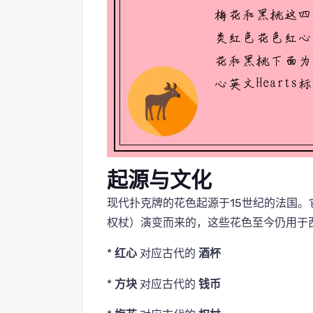
起源与文化
现代扑克牌的花色起源于15世纪的法国
权杖）演变而来的，这些花色至今仍用于
*
红心
对应古代的
酒杯
*
方块
对应古代的
钱币