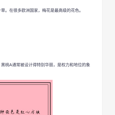
叶草。在很多欧洲国家，梅花是最高级的花色。
。黑桃A通常被设计得特别华丽，是权力和地位的象