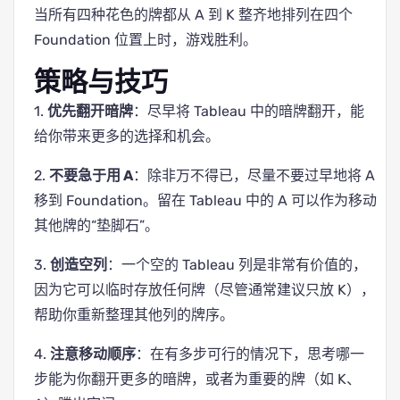
当所有四种花色的牌都从 A 到 K 整齐地排列在四个
Foundation 位置上时，游戏胜利。
策略与技巧
1.
优先翻开暗牌
：尽早将 Tableau 中的暗牌翻开，能
给你带来更多的选择和机会。
2.
不要急于用 A
：除非万不得已，尽量不要过早地将 A
移到 Foundation。留在 Tableau 中的 A 可以作为移动
其他牌的“垫脚石”。
3.
创造空列
：一个空的 Tableau 列是非常有价值的，
因为它可以临时存放任何牌（尽管通常建议只放 K），
帮助你重新整理其他列的牌序。
4.
注意移动顺序
：在有多步可行的情况下，思考哪一
步能为你翻开更多的暗牌，或者为重要的牌（如 K、