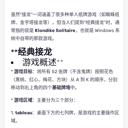
虽然“接龙”一词涵盖了很多种单人纸牌游戏（如蜘蛛纸
牌、金字塔接龙等），但当人们提到“经典接龙”时，通
常指的就是
Klondike Solitaire
，也就是 Windows 系
统中自带的那款游戏。
**经典接龙
游戏概述**
*
游戏目标
：将所有 52 张牌（不含鬼牌）按照花色
（黑桃、红心、梅花、方块）从 A 到 K 的顺序，分别
移动到右上角的四个
基础牌堆
中。
*
游戏区域
：主要分为三个部分：
1.
tableau
：桌面下方的七列牌，是游戏的主要操作区
域。