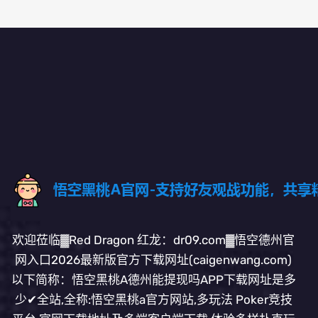
欢迎莅临▓Red Dragon 红龙：dr09.com▓悟空德州官
网入口2026最新版官方下载网址(caigenwang.com)
以下简称：悟空黑桃A德州能提现吗APP下载网址是多
少✔全站,全称:悟空黑桃a官方网站,多玩法 Poker竞技