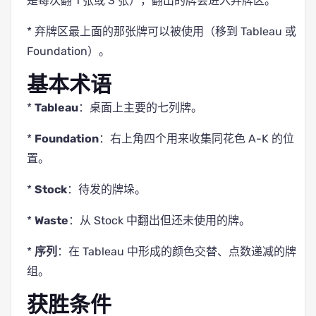
是每次翻 1 张或 3 张），翻出的牌会进入弃牌区。
* 弃牌区最上面的那张牌可以被使用（移到 Tableau 或
Foundation）。
基本术语
*
Tableau
：桌面上主要的七列牌。
*
Foundation
：右上角四个用来收集同花色 A-K 的位
置。
*
Stock
：待发的牌垛。
*
Waste
：从 Stock 中翻出但还未使用的牌。
*
序列
：在 Tableau 中形成的颜色交替、点数递减的牌
组。
获胜条件