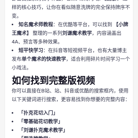
样的核心技巧，让你在看似随意洗牌的完全保持牌序不
变。
知名魔术师教程
：在优酷等平台，可以找到
【小牌
王魔术】
整理的一系列
刘谦魔术教学
，内容涵盖出
4A、预言等多种效果。
短平快学习
：在抖音等短视频平台，也有大量博主
发布
单个魔术的快速教学
，适合利用碎片时间学习一个
小戏法。
如何找到完整版视频
你可以直接在B站、站、抖音或优酷的搜索框内，使用
以下关键词进行搜索，更容易找到你想要的完整内容：
「扑克花切入门」
「零基础花切教学」
「刘谦扑克魔术教学」