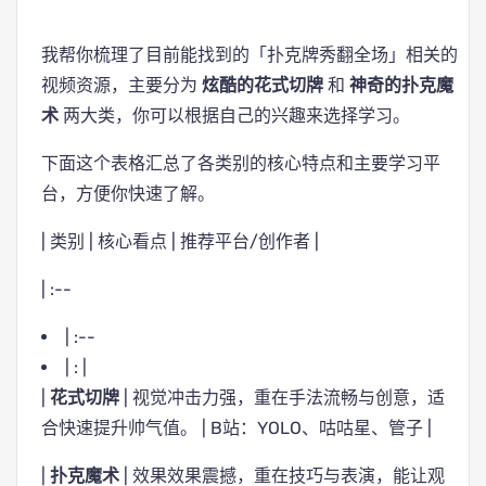
我帮你梳理了目前能找到的「扑克牌秀翻全场」相关的
视频资源，主要分为
炫酷的花式切牌
和
神奇的扑克魔
术
两大类，你可以根据自己的兴趣来选择学习。
下面这个表格汇总了各类别的核心特点和主要学习平
台，方便你快速了解。
| 类别 | 核心看点 | 推荐平台/创作者 |
| :--
| :--
| : |
|
花式切牌
| 视觉冲击力强，重在手法流畅与创意，适
合快速提升帅气值。 | B站：YOLO、咕咕星、管子 |
|
扑克魔术
| 效果效果震撼，重在技巧与表演，能让观