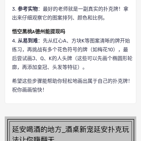
3.
参考实物
：最好的老师就是一副真实的扑克牌！拿
出来仔细观察它的图案排列、颜色和比例。
悟空黑桃A德州能提现吗
4.
从易到难
：先从红心A、方块K等图案清晰的牌开始
练习，再挑战有多个花色符号的牌（如梅花10），最
后尝试画J、Q、K的人头牌（这些可以先画个椭圆形轮
廓，再添加皇冠、头发等特征）。
希望这些步骤能帮助你轻松地画出属于自己的扑克牌！
祝你画画愉快！