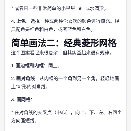
* 或者画一些非常简单的小星星 `★` 或水滴形。
4.
上色
：选择一种或两种你喜欢的颜色进行填充。经
典配色是红色和白色，或者蓝色和白色。
简单画法二：经典菱形网格
这个图案看起来很复杂，但其实画起来很有规律。
1.
画边框和内框
：同上。
2.
画对角线
：从内框的一个角到另一个角，轻轻地画
上“X”形的对角线。
3.
画网格
：
* 在对角线的交叉点（中心），向上、下、左、右四个
方向画短线。