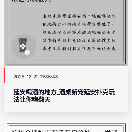
2025-12-22 11:35:43
延安喝酒的地方_酒桌新宠延安扑克玩
法让你嗨翻天