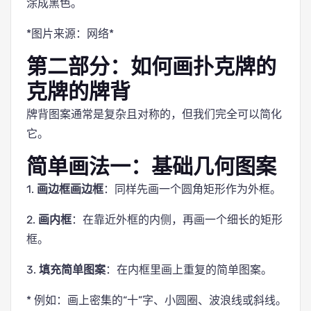
涂成黑色。
*图片来源：网络*
第二部分：如何画扑克牌的
克牌的牌背
牌背图案通常是复杂且对称的，但我们完全可以简化
它。
简单画法一：基础几何图案
1.
画边框画边框
：同样先画一个圆角矩形作为外框。
2.
画内框
：在靠近外框的内侧，再画一个细长的矩形
框。
3.
填充简单图案
：在内框里画上重复的简单图案。
* 例如：画上密集的“十”字、小圆圈、波浪线或斜线。