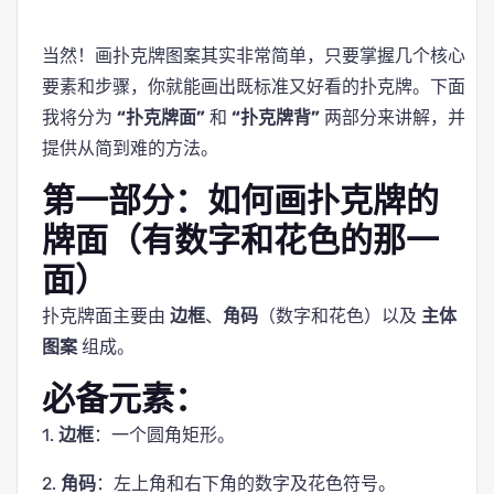
当然！画扑克牌图案其实非常简单，只要掌握几个核心
要素和步骤，你就能画出既标准又好看的扑克牌。下面
我将分为
“扑克牌面”
和
“扑克牌背”
两部分来讲解，并
提供从简到难的方法。
第一部分：如何画扑克牌的
牌面（有数字和花色的那一
面）
扑克牌面主要由
边框
、
角码
（数字和花色）以及
主体
图案
组成。
必备元素：
1.
边框
：一个圆角矩形。
2.
角码
：左上角和右下角的数字及花色符号。