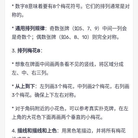
* 数字8意味着要有8个梅花符号。它们的排列通常是对
称的。
*
通用排列规律
：奇数张牌（如5、7、9）中间一列会
是奇数个；偶数张牌（如6、8、10）则完全对称。
3.
排列梅花8
：
* 想象在牌面中间画两条看不见的竖线，将区域分成
左、中、右三列。
*
从上到下
：左列画3个梅花，中列画2个梅花，右列画
3个梅花。确保上下左右对称。
* 对于角码附近的小花色，可以参考真实扑克牌，在左
上角的大花色下面再画两个垂直的小梅花。
4.
描线和描线和上色
：用黑色笔描边，并将所有梅花