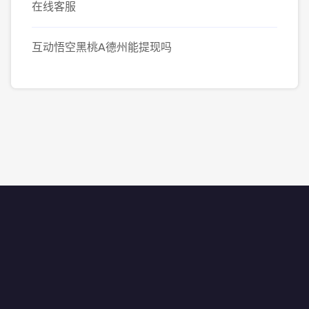
在线客服
互动悟空黑桃A德州能提现吗