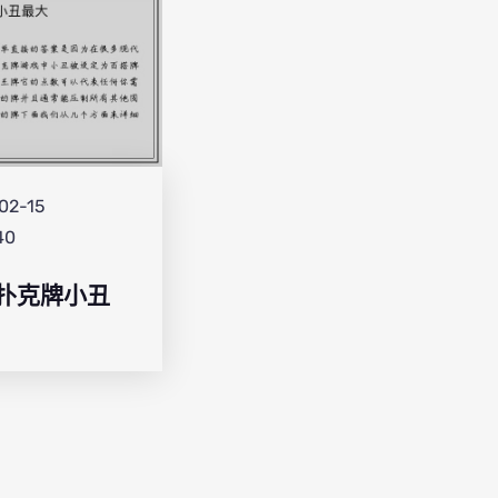
02-15
40
扑克牌小丑