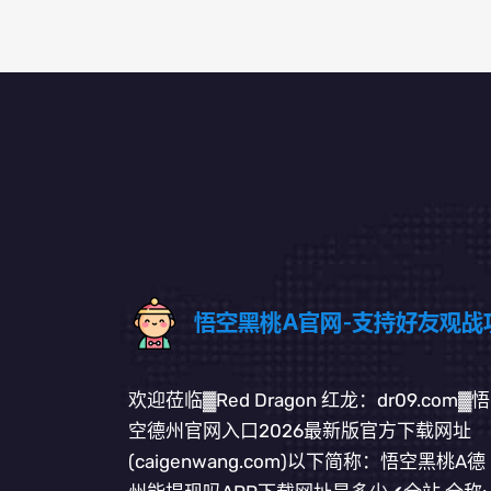
欢迎莅临▓Red Dragon 红龙：dr09.com▓悟
空德州官网入口2026最新版官方下载网址
(caigenwang.com)以下简称：悟空黑桃A德