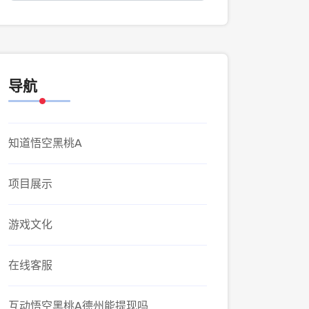
导航
知道悟空黑桃A
项目展示
游戏文化
在线客服
互动悟空黑桃A德州能提现吗