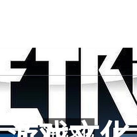
首页网页版入口
知道悟空黑桃A
项目
互动悟空黑桃A德州能