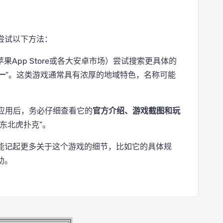
尝试以下方法：
果App Store或各大安卓市场）尝试搜索更具体的
一
”。这类游戏通常具有浓厚的地域特色，名称可能
应用后，务必仔细查看它的
官方介绍、游戏截图和玩
东北虎扑克”。
能记起更多关于这个游戏的细节，比如它的具体规
助。