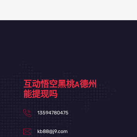
互动悟空黑桃A德州
能提现吗
13594780475
kb88@j9.com