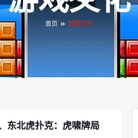
游戏文化
首页
游戏文化
p、东北虎扑克：虎啸牌局