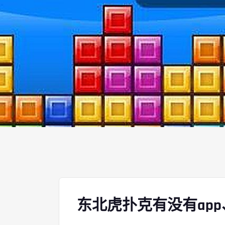
东北虎扑克有没有ap