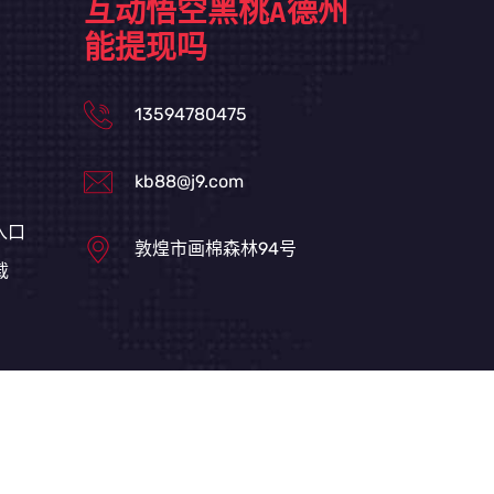
互动悟空黑桃A德州
能提现吗
13594780475
kb88@j9.com
入口
敦煌市画棉森林94号
载