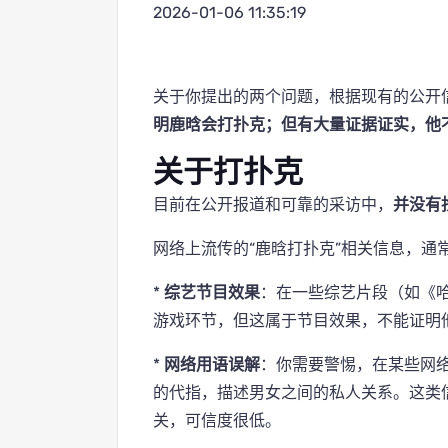
2026-01-06 11:35:19
关于你提出的两个问题，根据现有的公开
明鹿晗会打扑克；但有大量证据证实，他
关于打扑克
目前在公开报道和可靠的采访中，
并没有
网络上流传的“鹿晗打扑克”相关信息，通
*
综艺节目效果
：在一些综艺片段（如《哈
游戏环节，但这属于节目效果，不能证明
*
网络用语误解
：你需要警惕，在某些网络
的代指，描述男女之间的私人关系。这类
关，可信度很低。