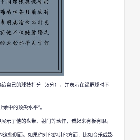
地给自己的球技打分（6分），并表示在踢野球时不
业余中的顶尖水平”。
中展示了他的盘带、射门等动作，看起来有板有眼。
的这些侧面。如果你对他的其他方面，比如音乐或影