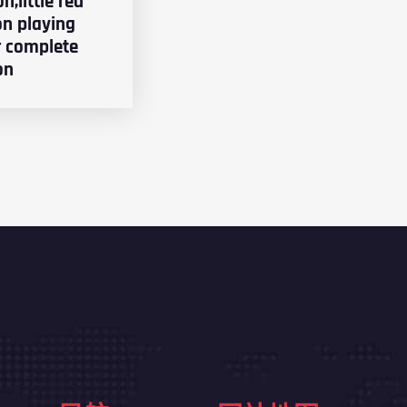
n,little red
n playing
r complete
on