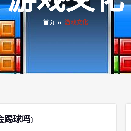
游戏文化
首页
游戏文化
会踢球吗)