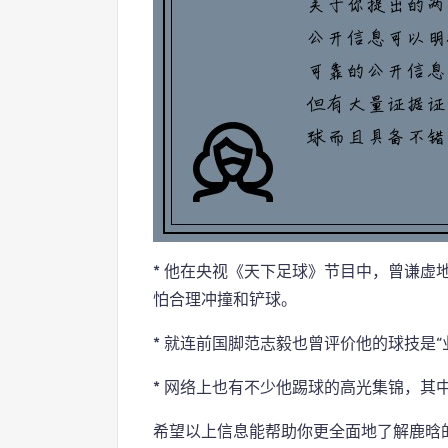
* 他在央视《天下足球》节目中，曾谦虚
怕合理冲撞和铲球。
* 就连前国脚范志毅也曾评价他的球技是“
* 网络上也有不少他踢球的高光集锦，其
希望以上信息能帮助你更全面地了解鹿晗