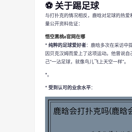
⚽️ 关于踢足球
与打扑克的情况相反，鹿晗对足球的热爱
量公开资料佐证：
悟空黑桃a官网在哪
*
纯粹的足球爱好者
：鹿晗多次在采访中提
因贝克汉姆而爱上了这项运动。他曾说自
己“一沾足球，就像鸟儿飞上天空一样”。
*。
*
受到认可的业余水平
：