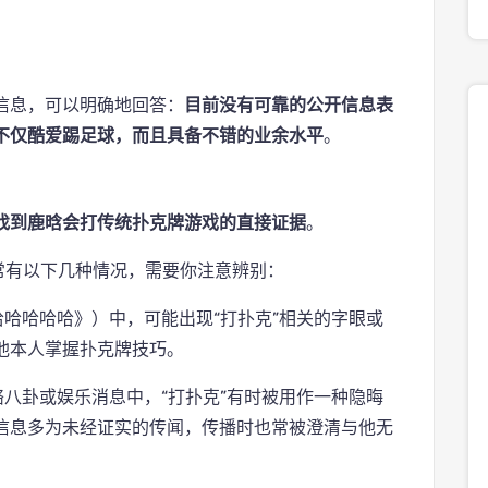
信息，可以明确地回答：
目前没有可靠的公开信息表
不仅酷爱踢足球，而且具备不错的业余水平
。
找到鹿晗会打传统扑克牌游戏的直接证据
。
常有以下几种情况，需要你注意辨别：
哈哈哈哈》）中，可能出现“打扑克”相关的字眼或
他本人掌握扑克牌技巧。
八卦或娱乐消息中，“打扑克”有时被用作一种隐晦
信息多为未经证实的传闻，传播时也常被澄清与他无