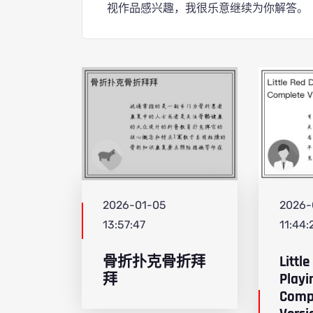
视作品感兴趣，我很乐意继续为你解答。
2026-01-05
2026-
13:57:47
11:44:
骨折扑克骨折拜
Littl
拜
Playi
Comp