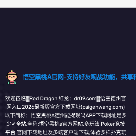
欢迎莅临▓Red Dragon 红龙：dr09.com▓悟空德州官
网入口2026最新版官方下载网址(caigenwang.com)
以下简称：悟空黑桃A德州能提现吗APP下载网址是多
少✔全站,全称:悟空黑桃a官方网站,多玩法 Poker竞技
平台,官网下载地址及多端客户端下载,体验多样扑克玩