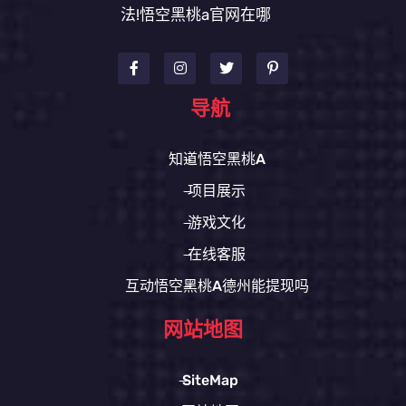
法!悟空黑桃a官网在哪
导航
知道悟空黑桃A
项目展示
游戏文化
在线客服
互动悟空黑桃A德州能提现吗
网站地图
SiteMap