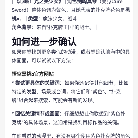
|
《心跳！光之美少女》
| 角色
剑崎真琴
（变身Cure
Sword）整体色调为紫色，且她代表的扑克牌花色是
黑
桃♠
。 |
类型
：魔法少女、战斗
角色背景
：来自"扑克牌王国"的战士。 |
如何进一步确认
如果你想找到更多类似的动漫，或者想确认脑海中的具
体画面，可以试试以下方法：
悟空黑桃a官方网站
*
尝试更具体的关键词
：如果你还记得其他细节，比如
特定的发型、场景或台词，将它们和"紫色"、"扑克
牌"组合起来搜索，可能会有新的发现。
*
回忆关键情节或画面
：仔细想想让你联想到"紫色扑
克牌"的具体场景，这通常是找到目标作品的关键。
在你看过的动漫里，有没有哪个使用紫色扑克牌的角色