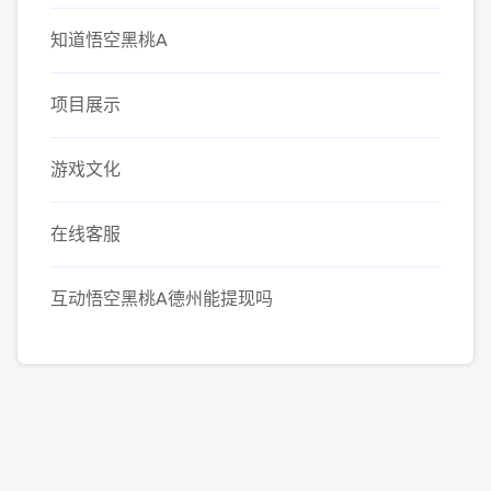
知道悟空黑桃A
项目展示
游戏文化
在线客服
互动悟空黑桃A德州能提现吗