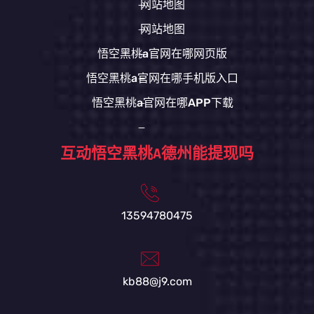
网站地图
网站地图
悟空黑桃a官网在哪网页版
悟空黑桃a官网在哪手机版入口
悟空黑桃a官网在哪APP下载
互动悟空黑桃A德州能提现吗
13594780475
kb88@j9.com