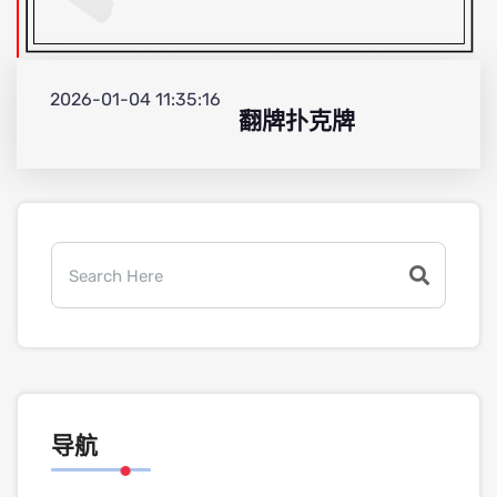
2026-01-04 11:35:16
翻牌扑克牌
导航