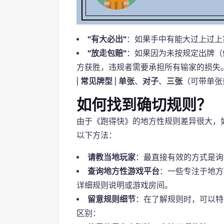
"有大必出"
：如果手中有能大过上过上
"放走包赔"
：如果因为未按规定出牌（
方获胜，违规者需要承担所有输家的损失。
|
常见牌型
|
单张
、
对子
、
三张
（可带单张
如何找到确切规则？
由于《跑得快》的地方性规则差异很大，
以下方法：
请教当地玩家
：最直接有效的方式是询
查询地方性游戏平台
：一些专注于地方
详细规则说明或游戏房间。
留意规则细节
：在了解规则时，可以特
区别：