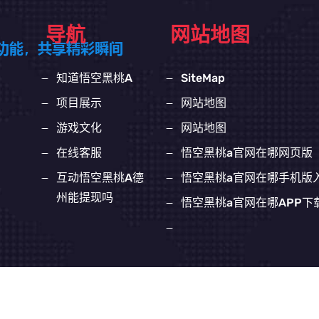
导航
网站地图
知道悟空黑桃A
SiteMap
项目展示
网站地图
游戏文化
网站地图
在线客服
悟空黑桃a官网在哪网页版
互动悟空黑桃A德
悟空黑桃a官网在哪手机版
州能提现吗
悟空黑桃a官网在哪APP下