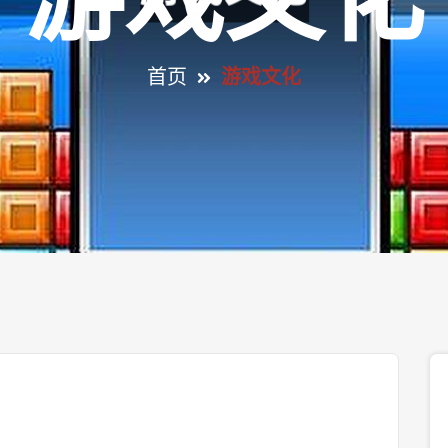
游戏文化
首页
游戏文化