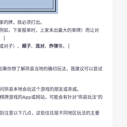
家的牌，就必须打出。
例如，下家报单时，上家未出最大的单牌）而让对
 |
或对子）、
顺子
、
连对
、
炸弹
等。 |
如果你想了解珙县当地的确切玩法，我建议可以尝试
问珙县本地会玩这个游戏的朋友或亲戚。
棋牌游戏的App或网站，可能会有针对“珙县玩法”的
别注意以下几点，这些往往是不同地区玩法的主要