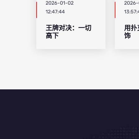
2026-01-02
2026-
12:47:44
13:57:
王牌对决：一切
用扑
高下
饰