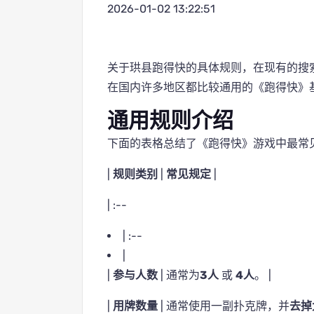
2026-01-02 13:22:51
关于珙县跑得快的具体规则，在现有的搜
在国内许多地区都比较通用的《跑得快》
通用规则介绍
下面的表格总结了《跑得快》游戏中最常
|
规则类别
|
常见规定
|
| :--
| :--
|
|
参与人数
| 通常为
3人
或
4人
。 |
|
用牌数量
| 通常使用一副扑克牌，并
去掉